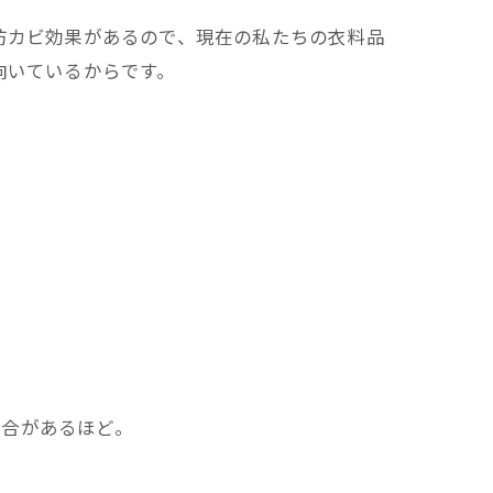
防カビ効果があるので、現在の私たちの衣料品
向いているからです。
場合があるほど。