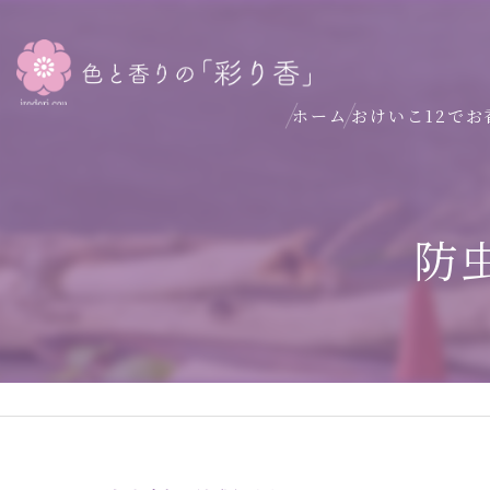
ホーム
おけいこ12でお
防