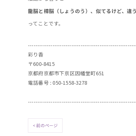
龍脳と樟脳（しょうのう）、似てるけど、違
ってことです。
---------------------------------------------------------
彩り香
〒600-8415
京都府京都市下京区因幡堂町651
電話番号 : 050-1558-3278
---------------------------------------------------------
< 前のページ