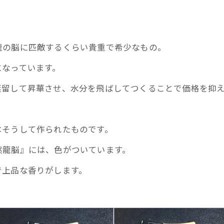
龍の脳に匹敵するくらい貴重で希少なもの。
になっています。
蒸留して昇華させ、水分を飛ばしてつくることで価格を抑
はそうして作られたものです。
然龍脳』には、色がついています。
で上品な香りがします。