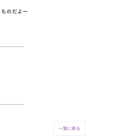
うものだよー
-------------
-------------
一覧に戻る