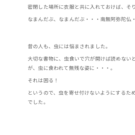
密閉した場所に衣服と共に入れておけば、そ
なまんだぶ、なまんだぶ・・・南無阿弥陀仏
昔の人も、虫には悩まされました。
大切な書物に、虫食いで穴が開けば読めない
が、虫に食われて無残な姿に・・・。
それは困る！
というので、虫を寄せ付けないようにするた
でした。