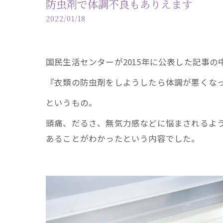
防虫剤で体調不良もありえます
2022/01/18
国民生活センターが2015年に公表した記事
『衣類の防虫剤をしようしたら体調が悪くな
というもの。
頭痛、だるさ、無気力感などに悩まされるよ
あることがわかったという内容でした。