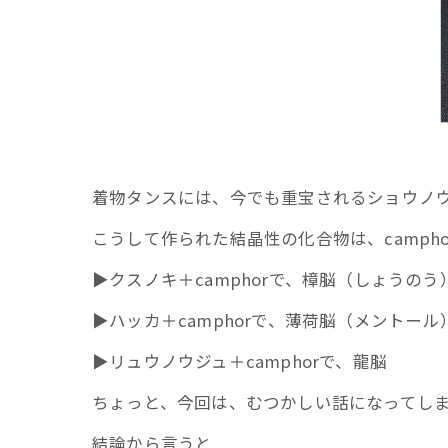
着物タンスには、今でも重宝されるショウノ
こうして作られた結晶性の化合物は、camph
▶クスノキ＋camphorで、樟脳（しょうのう
▶ハッカ＋camphorで、薄荷脳（メントール
▶リュウノウジュ＋camphorで、龍脳
ちょっと、今回は、むつかしい話になってし
結論から言うと