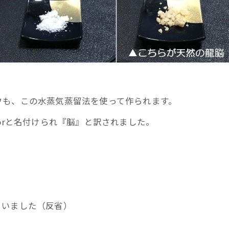
ウも、この水蒸気蒸留法を使って作られます。
orと名付けられ『脳』と訳されました。
）
）
まいました（反省）