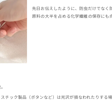
先日お伝えしたように、防虫だけでなく
原料の大半を占める化学繊維の保存にも
徴。
ラスチック製品（ボタンなど）は光沢が損なわれたりする