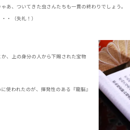
りゃあ、ついてきた虫さんたちも一貫の終わりでしょう。
・・・（失礼！）
とか、上の身分の人から下賜された宝物
めに使われたのが、揮発性のある『龍脳』