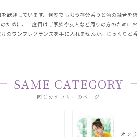
加を歓迎しています。何度でも思う存分香りと色の融合を
身のために、二度目はご家族や友人など周りの方のために
だけのワンフレグランスを手に入れませんか。じっくりと
。
SAME CATEGORY
同じカテゴリーのページ
オン