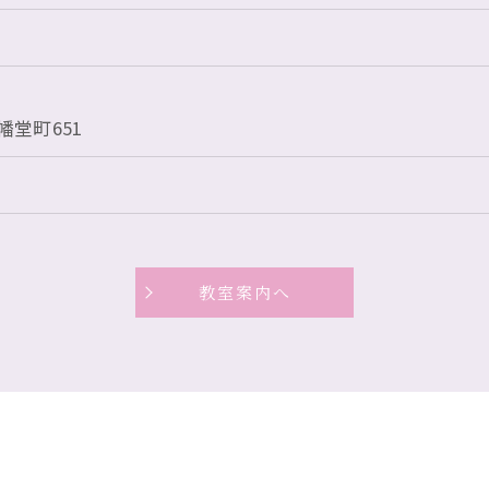
堂町651
教室案内へ