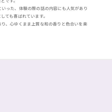
などです。
といった、体験の際の話の内容にも人気があり
にしても喜ばれています。
おり、心ゆくまま上質な和の香りと色合いを楽