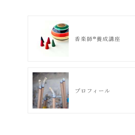
香楽師®養成講座
プロフィール