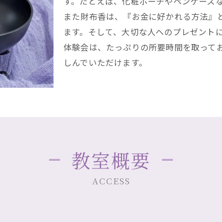
す。たとえば、化粧ポーチやペンケース
また財布香は、『お金に好かれる方法』
ます。そして、大切な人へのプレゼント
体験会は、たっぷりの所要時間を取って
しんでいただけます。
教室概要
ACCESS