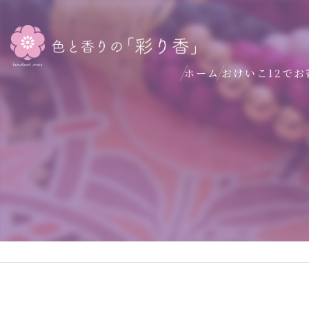
ホーム
おけいこ12でお