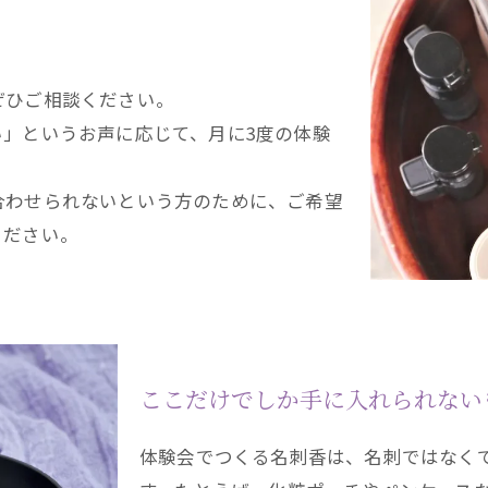
ぜひご相談ください。
」というお声に応じて、月に3度の体験
合わせられないという方のために、ご希望
ください。
ここだけでしか手に入れられない
体験会でつくる名刺香は、名刺ではなく