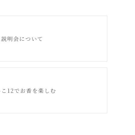
m説明会について
こ12でお香を楽しむ