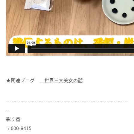
★関連ブログ
世界三大美女の話
--------------------------------------------------------------------
--
彩り香
〒600-8415