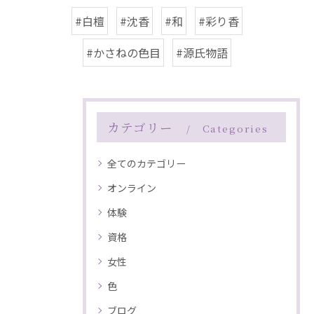
#白檀
#沈香
#和
#彩り香
#かさねの色目
#源氏物語
カテゴリー
Categories
全てのカテゴリー
オンライン
体験
資格
女性
色
ブログ