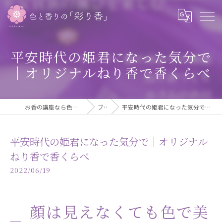
平安時代の姫君になった気分で
｜オリジナルねり香で香くらべ
お香の講座なら色も一緒に学べる彩り香
ブログ
平安時代の姫君になった気分で｜オリジナルねり香で香くらべ
平安時代の姫君になった気分で｜オリジナル
ねり香で香くらべ
2022/06/19
顔は見えなくても色で美