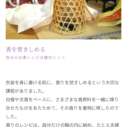
香を焚きしめる
自分のお香レシピは絶対ヒミツ
衣装を身に着ける前に、香りを焚きしめるという大切な
課程がありました。
白檀や沈香をベースに、さまざまな香原料を一緒に煉り
合せたものをあたためて、その香りを着物に移したので
した。
香りのレシピは、自分だけの胸の内に納め、たとえ夫婦