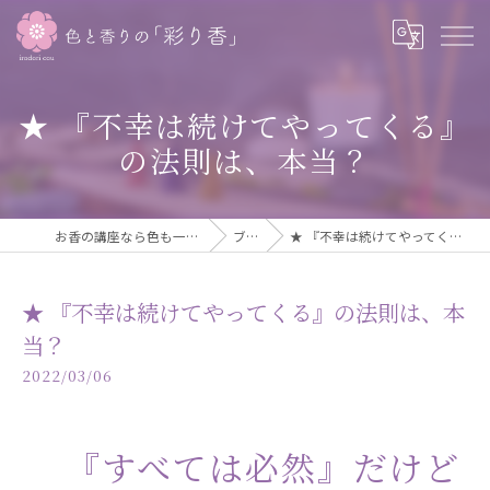
★ 『不幸は続けてやってくる』
の法則は、本当？
お香の講座なら色も一緒に学べる彩り香
ブログ
★ 『不幸は続けてやってくる』の法則は、本当？
★ 『不幸は続けてやってくる』の法則は、本
当？
2022/03/06
『すべては必然』だけど