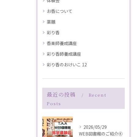
体験会
お香について
薬膳
彩り香
香楽師養成講座
彩り香師養成講座
彩り香のおけいこ 12
最近の投稿
Recent
Posts
2026/05/29
WEB図書館のご紹介④