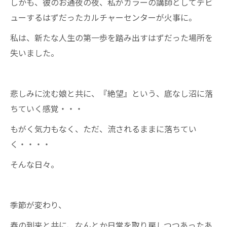
しかも、彼のお通夜の夜、私がカラーの講師としてデビ
ューするはずだったカルチャーセンターが火事に。
私は、新たな人生の第一歩を踏み出すはずだった場所を
失いました。
悲しみに沈む娘と共に、『絶望』という、底なし沼に落
ちていく感覚・・・
もがく気力もなく、ただ、流されるままに落ちてい
く・・・・
そんな日々。
季節が変わり、
春の到来と共に、なんとか日常を取り戻しつつあったあ