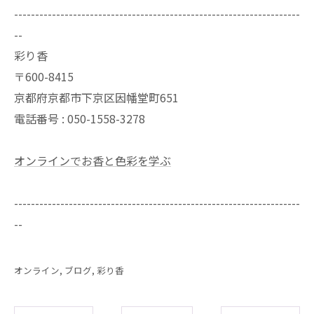
--------------------------------------------------------------------
--
彩り香
〒600-8415
京都府京都市下京区因幡堂町651
電話番号 : 050-1558-3278
オンラインでお香と色彩を学ぶ
--------------------------------------------------------------------
--
オンライン
ブログ
彩り香