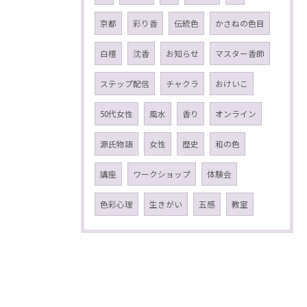
京都
彩り香
伝統色
かさねの色目
白檀
沈香
お知らせ
マスター香師
ステップ配信
チャクラ
おけいこ
50代女性
風水
香り
オンライン
源氏物語
女性
歴史
和の色
講座
ワークショップ
体験会
色彩心理
生きがい
五感
教室