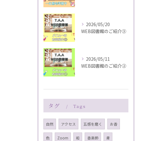
2026/05/20
WEB図書館のご紹介③
2026/05/11
WEB図書館のご紹介②
タグ
Tags
自然
アクセス
五感を磨く
お香
色
Zoom
和
香楽師
青