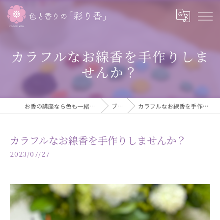
カラフルなお線香を手作りしま
せんか？
お香の講座なら色も一緒に学べる彩り香
ブログ
カラフルなお線香を手作りしませんか？
カラフルなお線香を手作りしませんか？
2023/07/27