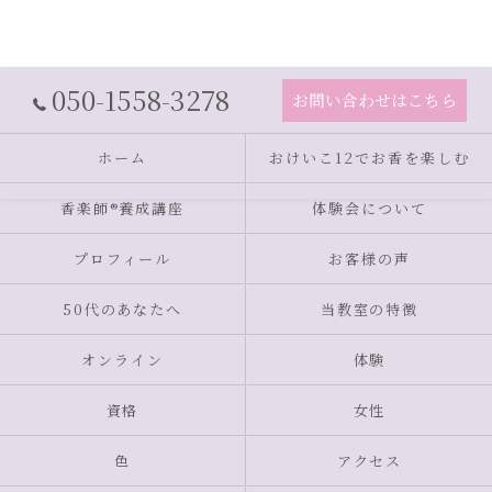
050-1558-3278
お問い合わせはこちら
ホーム
おけいこ12でお香を楽しむ
香楽師®養成講座
体験会について
プロフィール
お客様の声
50代のあなたへ
当教室の特徴
オンライン
体験
資格
女性
色
アクセス