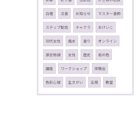
白檀
沈香
お知らせ
マスター香師
ステップ配信
チャクラ
おけいこ
50代女性
風水
香り
オンライン
源氏物語
女性
歴史
和の色
講座
ワークショップ
体験会
色彩心理
生きがい
五感
教室