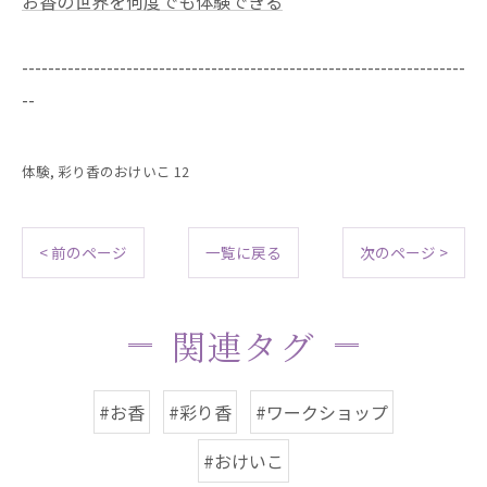
お香の世界を何度でも体験できる
--------------------------------------------------------------------
--
体験
彩り香のおけいこ 12
< 前のページ
一覧に戻る
次のページ >
関連タグ
#お香
#彩り香
#ワークショップ
#おけいこ