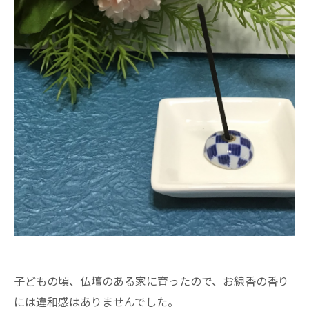
子どもの頃、仏壇のある家に育ったので、お線香の香り
には違和感はありませんでした。