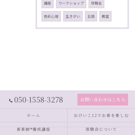
講座
ワークショップ
体験会
色彩心理
生きがい
五感
教室
050-1558-3278
お問い合わせはこちら
ホーム
おけいこ12でお香を楽しむ
香楽師®養成講座
体験会について