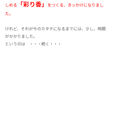
「彩り香」
しめる
をつくる、きっかけになりまし
た。
けれど、それが今のカタチになるまでには、少し、時間
がかかりました。
というのは
・・・続く・・・
--------------------------------------------------------------------
--
彩り香
〒600-8415
京都府京都市下京区因幡堂町651
電話番号 : 050-1558-3278