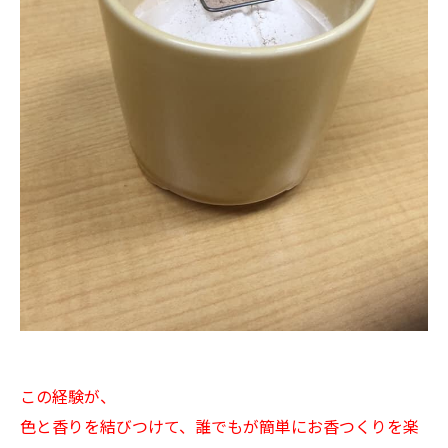
この経験が、
色と香りを結びつけて、
誰でもが簡単にお香つくりを楽