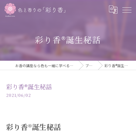
彩り香®誕生秘話
お香の講座なら色も一緒に学べる彩り香
ブログ
彩り香®誕生秘話
彩り香®誕生秘話
2021/06/02
彩り香®誕生秘話