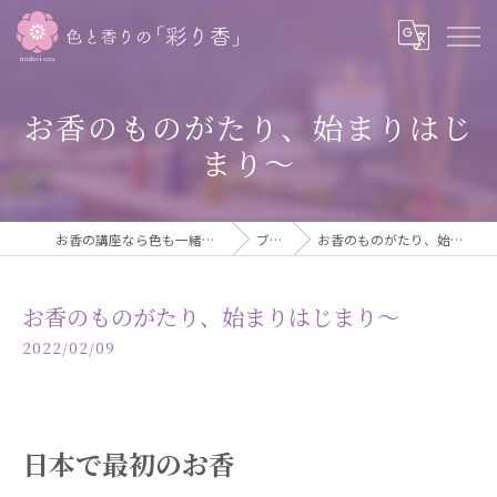
お香のものがたり、始まりはじ
まり～
お香の講座なら色も一緒に学べる彩り香
ブログ
お香のものがたり、始まりはじまり～
お香のものがたり、始まりはじまり～
2022/02/09
日本で最初のお香