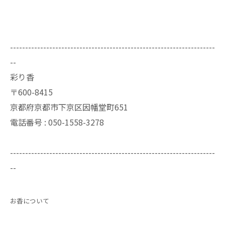
--------------------------------------------------------------------
--
彩り香
〒600-8415
京都府京都市下京区因幡堂町651
電話番号 : 050-1558-3278
--------------------------------------------------------------------
--
お香について