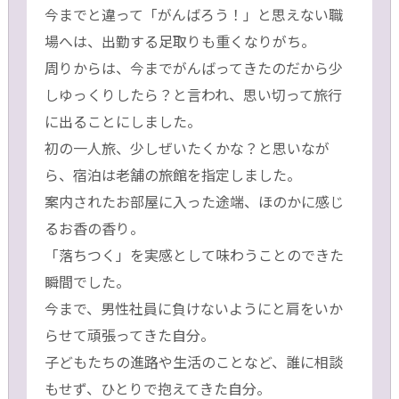
今までと違って「がんばろう！」と思えない職
場へは、出勤する足取りも重くなりがち。
周りからは、今までがんばってきたのだから少
しゆっくりしたら？と言われ、思い切って旅行
に出ることにしました。
初の一人旅、少しぜいたくかな？と思いなが
ら、宿泊は老舗の旅館を指定しました。
案内されたお部屋に入った途端、ほのかに感じ
るお香の香り。
「落ちつく」を実感として味わうことのできた
瞬間でした。
今まで、男性社員に負けないようにと肩をいか
らせて頑張ってきた自分。
子どもたちの進路や生活のことなど、誰に相談
もせず、ひとりで抱えてきた自分。