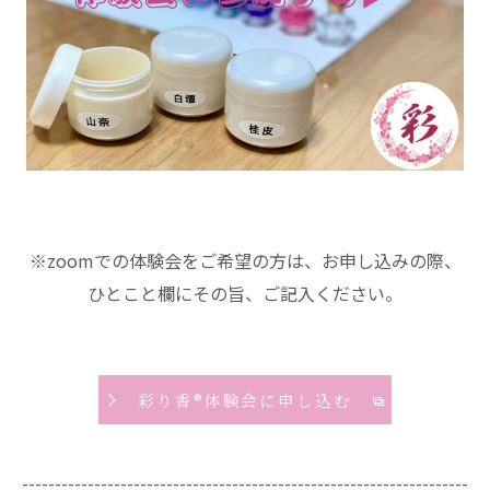
※zoomでの体験会をご希望の方は、お申し込みの際、
ひとこと欄にその旨、ご記入ください。
彩り香®体験会に申し込む
--------------------------------------------------------------------