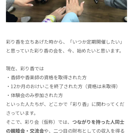
彩り香を立ちあげた時から、「いつか定期開催したい」
と思っていた彩り香の会を、今、始めたいと思います。
現在、彩り香では
・香師や香楽師の資格を取得された方
・12か月のおけいこを終了された方（資格は未取得）
・体験会のみ参加された方
といった人たちが、どこかで「彩り香」に関わってくだ
さっています。
そこで、彩り会（仮称）では、
つながりを持った人同士
の親睦会・交流会
や、二つ目の財布としての収入を得る