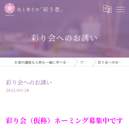
彩り会へのお誘い
お香の講座なら色も一緒に学べる彩り香
ブログ
彩り会へのお誘い
彩り会へのお誘い
2021/09/28
彩り会（仮称）ネーミング募集中です