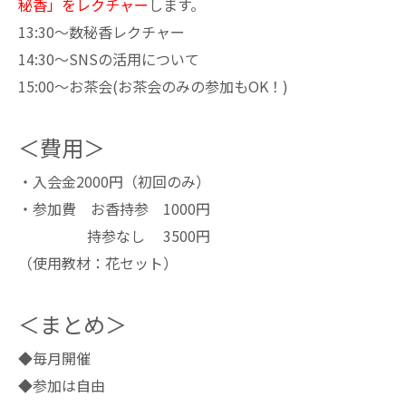
秘香」をレクチャー
します。
13:30～数秘香レクチャー
14:30～SNSの活用について
15:00～お茶会(お茶会のみの参加もOK！)
＜費用＞
・入会金2000円（初回のみ）
・参加費 お香持参 1000円
持参なし 3500円
（使用教材：花セット）
＜まとめ＞
◆毎月開催
◆参加は自由