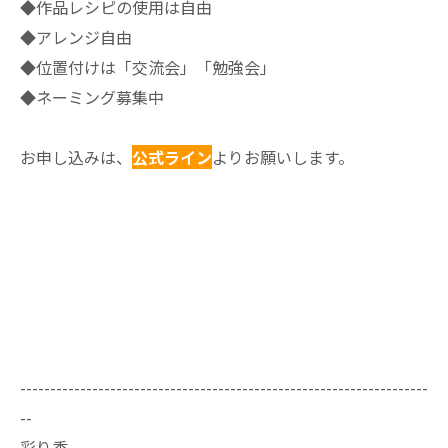
◆作品レシピの使用は自由
◆アレンジ自由
◆位置付けは「交流会」「勉強会」
◆ネーミング募集中
お申し込みは、
公式ライン
よりお願いします。
--------------------------------------------------------------------
--
彩り香