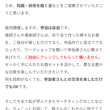
ため、
知識・技術を磨く会
などをご提案させていただこ
うと思います。
毎月開催しますが、
参加は自由
です。
香師さんや香楽師さんは、彩り会で作った様々なお香
を、ご自分が楽しむだけでなく、作品作りに役立てても
らったり、ワークショップを開いて参加者さんに教えて
あげたり、
ご自由にアレンジしてもらって構いません。
せっかく手に入れたお香セットを活かして、更なる豊か
な日常を楽しんでいただきたいです。
何も目的がなくても、
参加者さんとの交流を楽しむだけ
でもOK
です。
そして今まで私が学んできたマーケティングのことなど
も、ちょこっとお話して、皆さんのこれからに役立てて