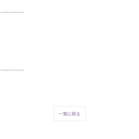
-------------
-------------
一覧に戻る