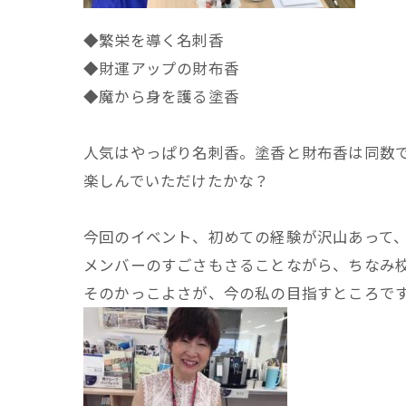
◆繁栄を導く名刺香
◆財運アップの財布香
◆魔から身を護る塗香
人気はやっぱり名刺香。塗香と財布香は同数
楽しんでいただけたかな？
今回のイベント、初めての経験が沢山あって
メンバーのすごさもさることながら、ちなみ
そのかっこよさが、今の私の目指すところで