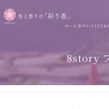
ホーム
おけいこ12でお
8stor