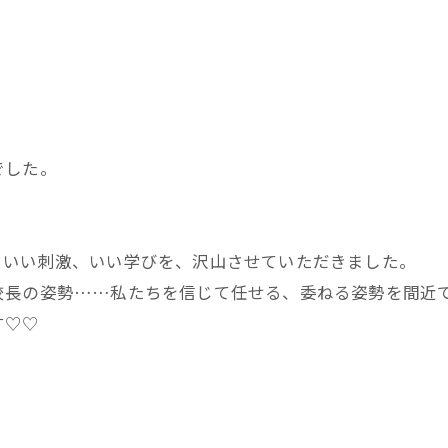
でした。
、いい刺激、いい学びを、沢山させていただきました。
校長の姿勢……私たちを信じて任せる、委ねる姿勢を間近
す♡♡