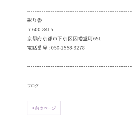
---------------------------------------------------------
彩り香
〒600-8415
京都府京都市下京区因幡堂町651
電話番号 : 050-1558-3278
---------------------------------------------------------
ブログ
< 前のページ