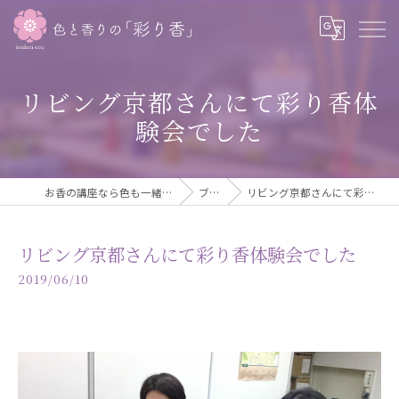
リビング京都さんにて彩り香体
験会でした
お香の講座なら色も一緒に学べる彩り香
ブログ
リビング京都さんにて彩り香体験会でした
リビング京都さんにて彩り香体験会でした
2019/06/10