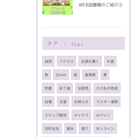
WEB図書館のご紹介②
タグ
Tags
自然
アクセス
五感を磨く
お香
色
Zoom
和
香楽師
青
京都
彩り香
伝統色
かさねの色目
白檀
沈香
お知らせ
マスター香師
ステップ配信
チャクラ
おけいこ
50代女性
風水
香り
オンライン