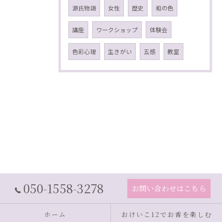
源氏物語
女性
歴史
和の色
講座
ワークショップ
体験会
色彩心理
生きがい
五感
教室
050-1558-3278
お問い合わせはこちら
ホーム
おけいこ12でお香を楽しむ