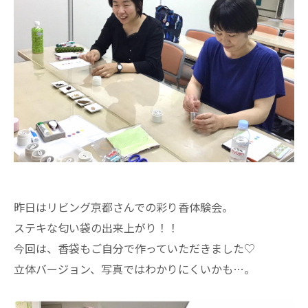
昨日はリビング京都さんでの彩り香体験会。
ステキな匂い袋の出来上がり！！
今回は、香袋もご自分で作っていただきました♡
立体バージョン、写真ではわかりにくいかも…。