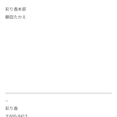
彩り香本部
藤田たかえ
--------------------------------------------------------------------
--
彩り香
〒600-8415