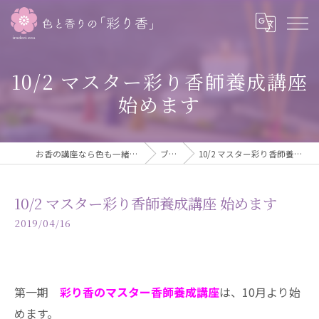
10/2 マスター彩り香師養成講座
始めます
お香の講座なら色も一緒に学べる彩り香
ブログ
10/2 マスター彩り香師養成講座 始めます
10/2 マスター彩り香師養成講座 始めます
2019/04/16
第一期
彩り香のマスター香師養成講座
は、10月より始
めます。