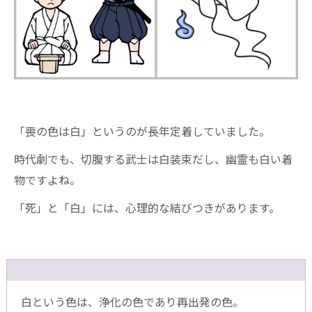
「喪の色は白」というのが長年定着していました。
時代劇でも、切腹する武士は白装束だし、幽霊も白い着
物ですよね。
「死」と「白」には、心理的な結びつきがあります。
白という色は、浄化の色であり再出発の色。