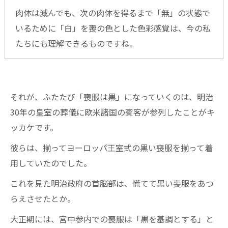
肉体は滅んでも、次の肉体を得るまで「無」の状態で
いるために「白」を喪の色とした色彩感覚は、今の私
たちにも理解できるものですね。
それが、ふたたび「喪服は黒」になっていくのは、明治
30年の皇室の葬儀に欧米諸国の賓客が参列したことがキ
ッカケです。
彼らは、揃ってヨーロッパ王室式の黒い喪服を揃って着
用していたのでした。
これを見た明治政府の首脳部は、慌てて黒い喪服をあつ
らえさせたとか。
大正期には、宮中参内での喪服は「黒を基調とする」と