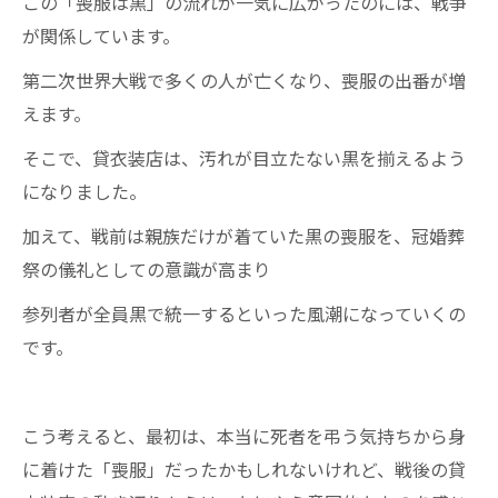
この「喪服は黒」の流れが一気に広がったのには、戦争
が関係しています。
第二次世界大戦で多くの人が亡くなり、喪服の出番が増
えます。
そこで、貸衣装店は、汚れが目立たない黒を揃えるよう
になりました。
加えて、戦前は親族だけが着ていた黒の喪服を、冠婚葬
祭の儀礼としての意識が高まり
参列者が全員黒で統一するといった風潮になっていくの
です。
こう考えると、最初は、本当に死者を弔う気持ちから身
に着けた「喪服」だったかもしれないけれど、戦後の貸