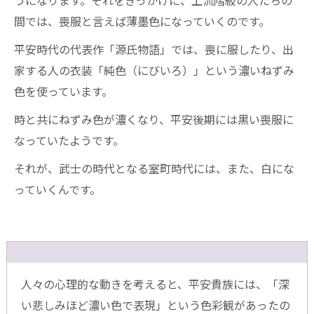
うになります。それをきっかけに、上流階級の人たちの
間では、喪服と言えば薄墨色になっていくのです。
平安時代の代表作「源氏物語」では、喪に服したり、出
家する人の衣装「純色（にびいろ）」という濃いねずみ
色を使っています。
時と共にねずみ色が濃くなり、平安後期には黒い喪服に
なっていたようです。
それが、武士の時代となる室町時代には、また、白にな
っていくんです。
人々の心理的な動きを考えると、平安貴族には、「深
い悲しみほど濃い色で表現」という色彩観があったの