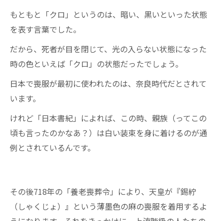
もともと「クロ」というのは、暗い、黒いといった状態
を表す言葉でした。
だから、死者が目を閉じて、光の入らない状態になった
時の色といえば「クロ」の状態だったでしょう。
日本で喪服が最初に使われたのは、奈良時代だとされて
います。
けれど「日本書紀」によれば、この時、親族（ってこの
頃も言ったのかなあ？）は白い装束を身に着けるのが通
例とされているんです。
その後718年の「養老喪葬令」により、天皇が『錫紵
（しゃくじょ）』という薄墨色の麻の喪服を着用するよ