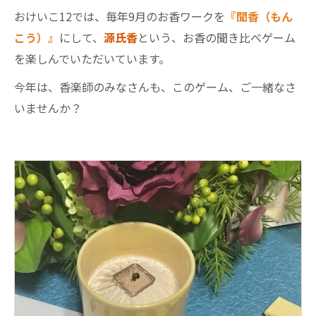
おけいこ12では、毎年9月のお香ワークを
『聞香（もん
こう）』
にして、
源氏香
という、お香の聞き比べゲーム
を楽しんでいただいています。
今年は、香楽師のみなさんも、このゲーム、ご一緒なさ
いませんか？